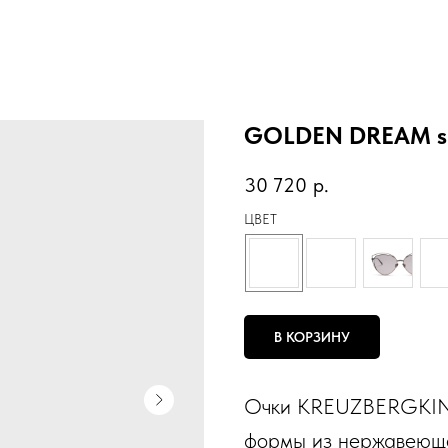
GOLDEN DREAM s
30 720
р.
ЦВЕТ
В КОРЗИНУ
Очки KREUZBERGKI
формы из нержавеюще