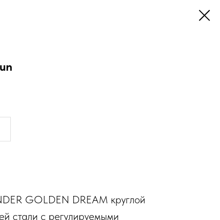
un
NDER GOLDEN DREAM круглой
й стали с регулируемыми