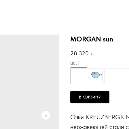
MORGAN sun
28 320
р.
ЦВЕТ
В КОРЗИНУ
Очки KREUZBERGKI
нержавеющей стали со