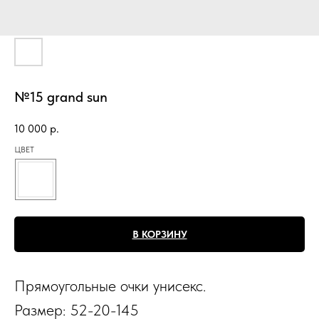
№15 grand sun
10 000
р.
ЦВЕТ
В КОРЗИНУ
Прямоугольные очки унисекс.
Размер: 52-20-145