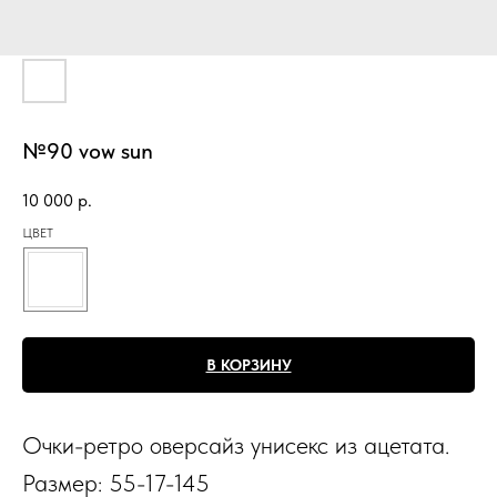
№90 vow sun
10 000
р.
ЦВЕТ
В КОРЗИНУ
Очки-ретро оверсайз унисекс из ацетата.
Размер: 55-17-145