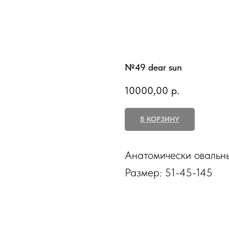
№49 dear sun
10000,00
р.
В КОРЗИНУ
Анатомически овальны
Размер: 51-45-145