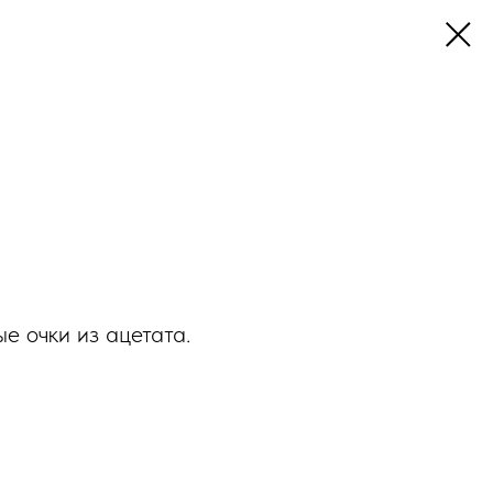
е очки из ацетата.