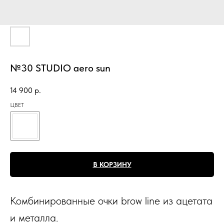
№30 STUDIO aero sun
14 900
р.
ЦВЕТ
В КОРЗИНУ
Комбинированные очки brow line из ацетата
и металла.