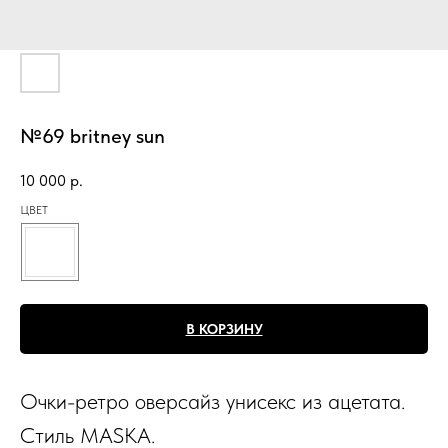
№69 britney sun
10 000
р.
ЦВЕТ
В КОРЗИНУ
Очки-ретро оверсайз унисекс из ацетата.
Стиль MASKA.