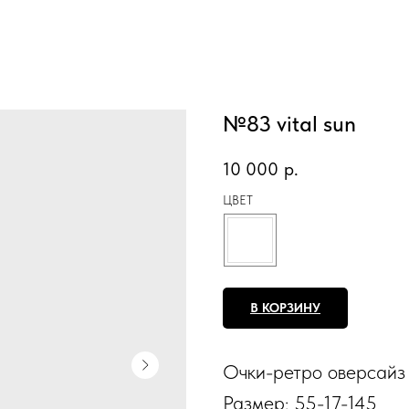
№83 vital sun
10 000
р.
ЦВЕТ
В КОРЗИНУ
Очки-ретро оверсайз 
Размер: 55-17-145