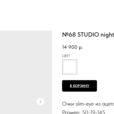
№68 STUDIO night 
14 900
р.
ЦВЕТ
В КОРЗИНУ
Очки slim-eye из ацет
Размер: 50-19-145