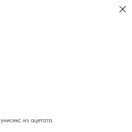
унисекс из ацетата.