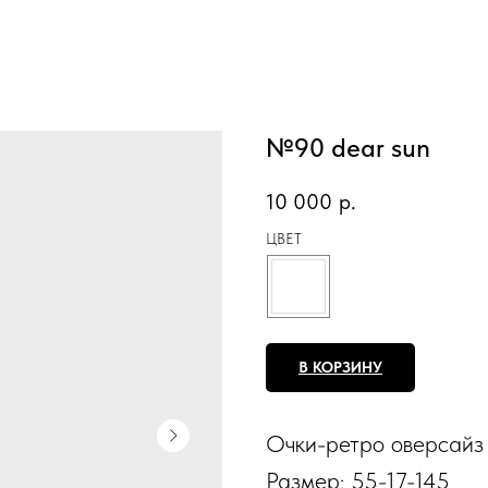
№90 dear sun
10 000
р.
ЦВЕТ
В КОРЗИНУ
Очки-ретро оверсайз 
Размер: 55-17-145