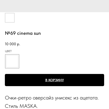
№69 cinema sun
10 000
р.
ЦВЕТ
В КОРЗИНУ
Очки-ретро оверсайз унисекс из ацетата.
Стиль MASKA.