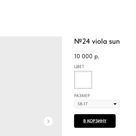
№24 viola sun
10 000
р.
ЦВЕТ
РАЗМЕР
В КОРЗИНУ