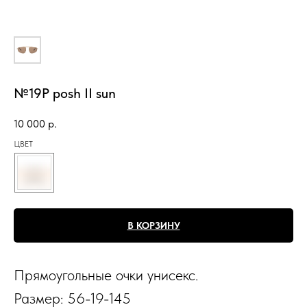
№19P posh II sun
10 000
р.
ЦВЕТ
В КОРЗИНУ
Прямоугольные очки унисекс.
Размер: 56-19-145