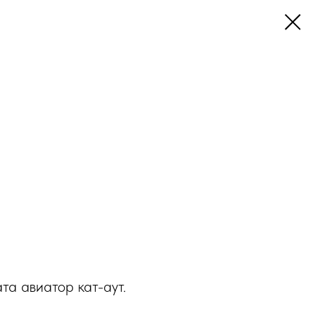
та авиатор кат-аут.