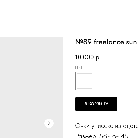
№89 freelance sun
10 000
р.
ЦВЕТ
В КОРЗИНУ
Очки унисекс из ацета
Размер: 58-16-145