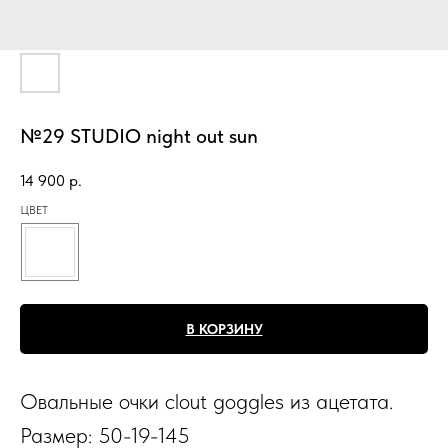
№29 STUDIO night out sun
14 900
р.
ЦВЕТ
В КОРЗИНУ
Овальные очки clout goggles из ацетата.
Размер: 50-19-145