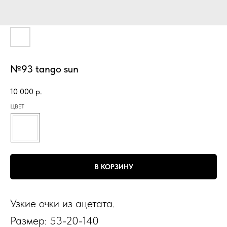
№93 tango sun
10 000
р.
ЦВЕТ
В КОРЗИНУ
Узкие очки из ацетата.
Размер: 53-20-140