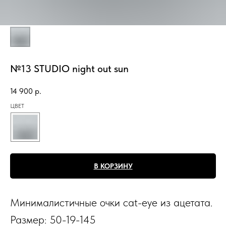
№13 STUDIO night out sun
14 900
р.
ЦВЕТ
В КОРЗИНУ
Минималистичные очки cat-eye из ацетата.
Размер: 50-19-145