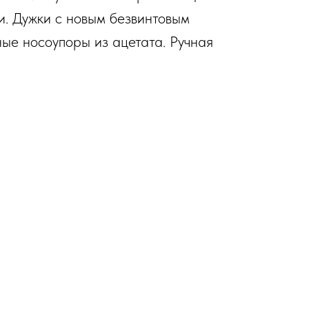
и. Дужки с новым безвинтовым
ые носоупоры из ацетата. Ручная