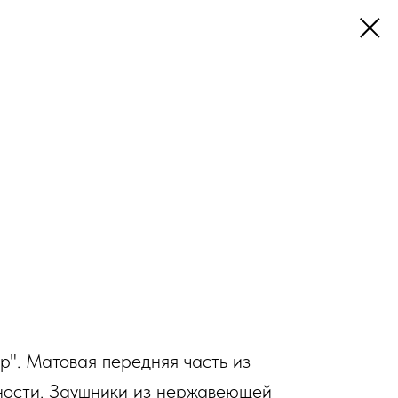
р". Матовая передняя часть из
ности. Заушники из нержавеющей