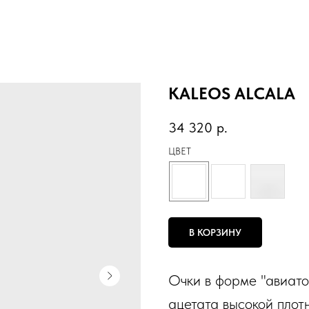
KALEOS ALCALA
34 320
р.
ЦВЕТ
В КОРЗИНУ
Очки в форме "авиато
ацетата высокой плот