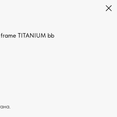
 frame TITANIUM bb
ана.