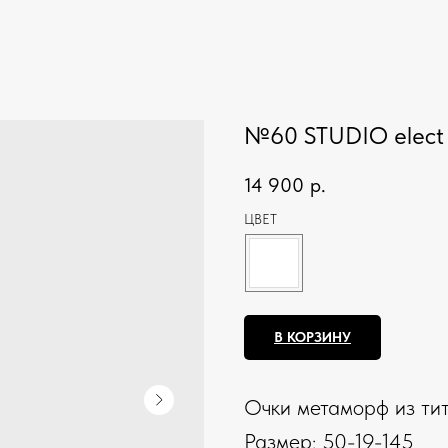
№60 STUDIO elect
14 900
р.
ЦВЕТ
В КОРЗИНУ
Очки метаморф из тит
Размер: 50-19-145