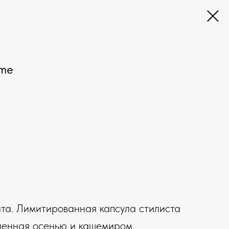
ame
ата. Лимитированная капсула стилиста
ленная осенью и кашемиром.