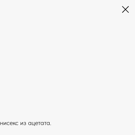
нисекс из ацетата.