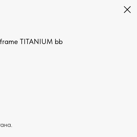
 frame TITANIUM bb
ана.