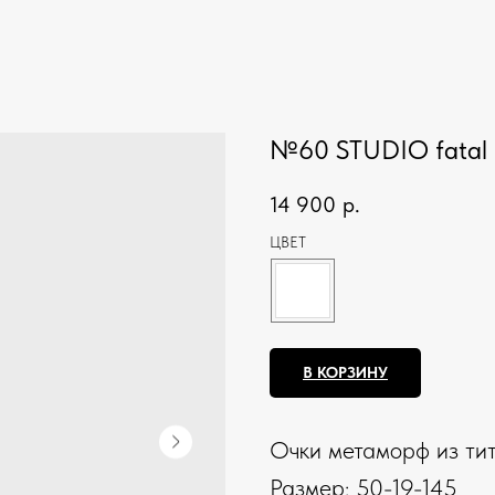
№60 STUDIO fatal
14 900
р.
ЦВЕТ
В КОРЗИНУ
Очки метаморф из тит
Размер: 50-19-145