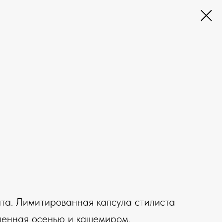
ата. Лимитированная капсула стилиста
ленная осенью и кашемиром.