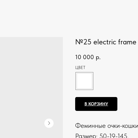
№25 electric frame
10 000
р.
ЦВЕТ
В КОРЗИНУ
Феминные очки-кошки 
Размер: 50-19-145.