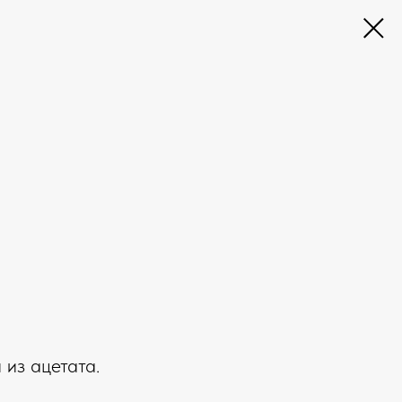
из ацетата.