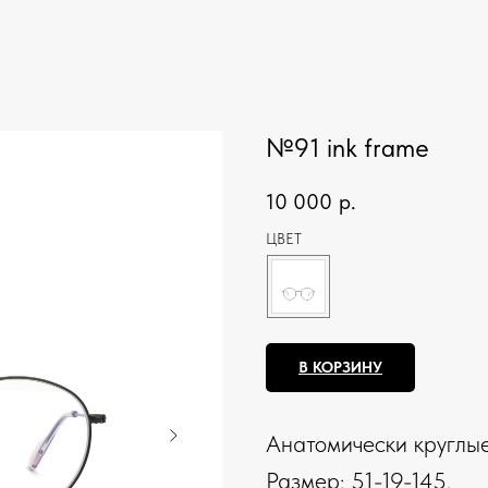
№91 ink frame
10 000
р.
ЦВЕТ
В КОРЗИНУ
Анатомически круглые
Размер: 51-19-145.