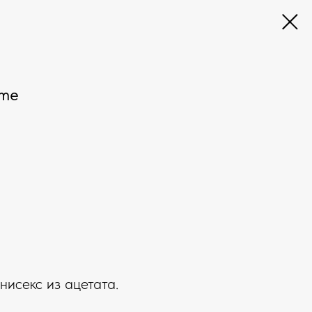
ame
нисекс из ацетата.