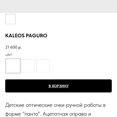
KALEOS PAGURO
21 600
р.
ЦВЕТ
В КОРЗИНУ
Детские оптические очки ручной работы в
форме "панто". Ацетатная оправа и