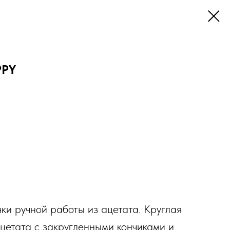
PPY
чки ручной работы из ацетата. Круглая
цетата с закругленными кончиками и