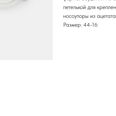
петелькой для крепле
носоупоры из ацетата
Размер: 44-16