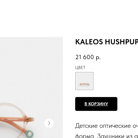
KALEOS HUSHPU
21 600
р.
ЦВЕТ
В КОРЗИНУ
Детские оптические о
форма. Заушники из а