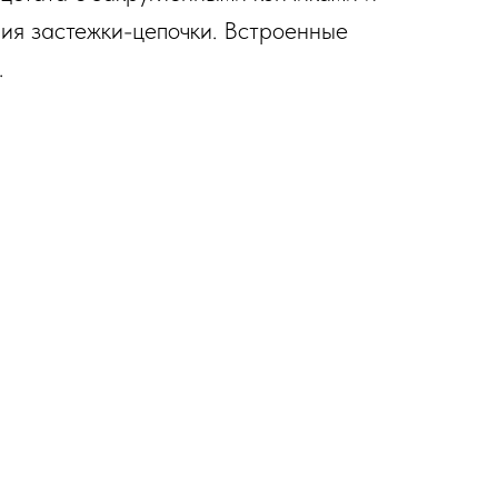
ния застежки-цепочки. Встроенные
.