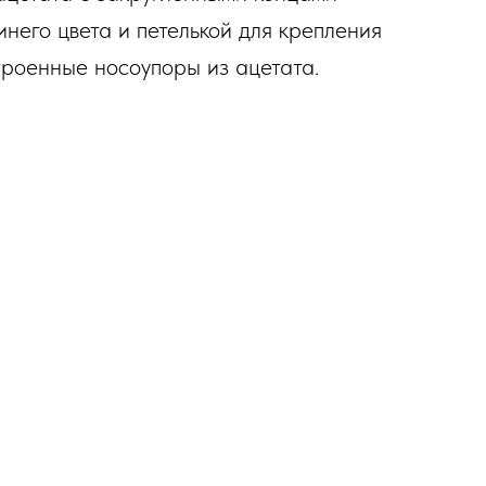
инего цвета и петелькой для крепления
троенные носоупоры из ацетата.