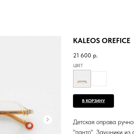
KALEOS OREFICE
21 600
р.
ЦВЕТ
В КОРЗИНУ
Детская оправа ручно
"панто". Заушники из