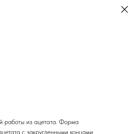
й работы из ацетата. Форма
 ацетата с закругленными концами