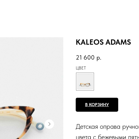
KALEOS ADAMS
21 600
р.
ЦВЕТ
В КОРЗИНУ
Детская оправа ручно
цвета с бежевыми пят