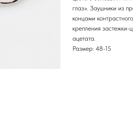
глаз». Заушники из п
концами контрастного 
крепления застежки-ц
ацетата.
Размер: 48-15