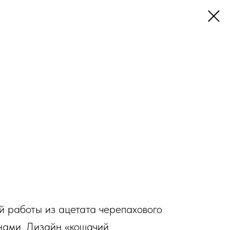
й работы из ацетата черепахового
нами. Дизайн «кошачий