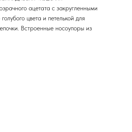
розрачного ацетата с закругленными
голубого цвета и петелькой для
епочки. Встроенные носоупоры из