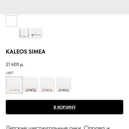
KALEOS SIMEA
21 600
р.
ЦВЕТ
В КОРЗИНУ
Детские шестиугольные очки. Оправа и