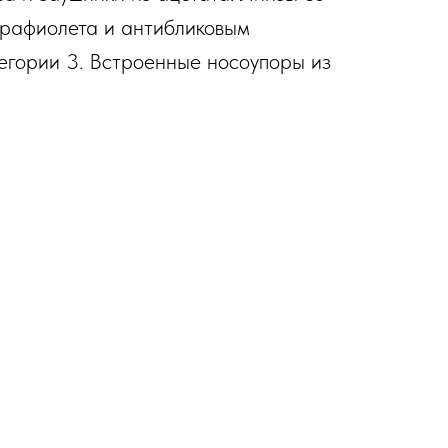
трафиолета и антибликовым
егории 3. Встроенные носоупоры из