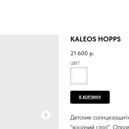
KALEOS HOPPS
21 600
р.
ЦВЕТ
В КОРЗИНУ
Детские солнцезащит
"кошачий глаз". Опра