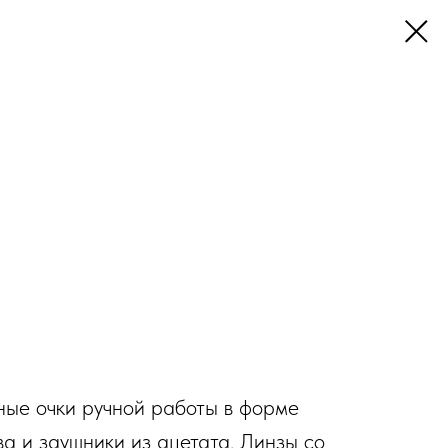
ные очки ручной работы в форме
ва и заушники из ацетата. Линзы со