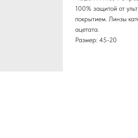
100% защитой от уль
покрытием. Линзы кат
ацетата.
Размер: 45-20