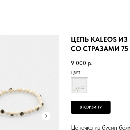
ЦЕПЬ KALEOS И
СО СТРАЗАМИ 75
9 000
р.
ЦВЕТ
В КОРЗИНУ
Цепочка из бусин беж