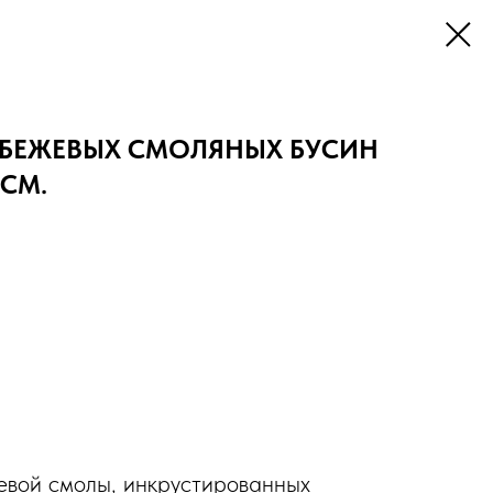
З БЕЖЕВЫХ СМОЛЯНЫХ БУСИН
 СМ.
евой смолы, инкрустированных