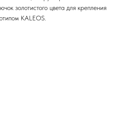
ючок золотистого цвета для крепления
оготипом KALEOS.