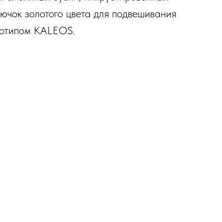
ючок золотого цвета для подвешивания
оготипом KALEOS.