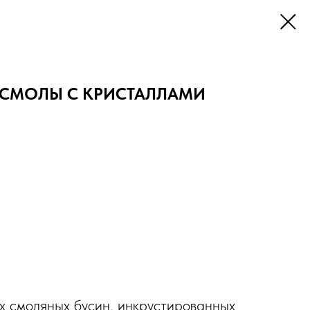
З СМОЛЫ С КРИСТАЛЛАМИ
х смоляных бусин, инкрустированных