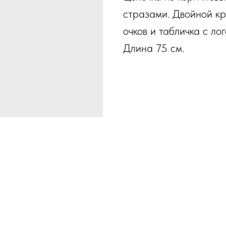
стразами. Двойной кр
очков и табличка с л
Длина 75 см.