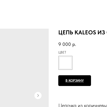
ЦЕПЬ KALEOS И
9 000
р.
ЦВЕТ
В КОРЗИНУ
Цепочка из коричневы