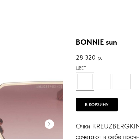
BONNIE sun
28 320
р.
ЦВЕТ
В КОРЗИНУ
Очки KREUZBERGKIN
сочетают в себе прочн