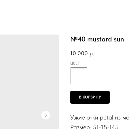
№40 mustard sun
10 000
р.
ЦВЕТ
В КОРЗИНУ
Узкие очки petal из м
Размер: 51-18-145