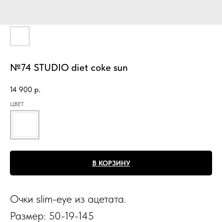
№74 STUDIO diet coke sun
14 900
р.
ЦВЕТ
В КОРЗИНУ
Очки slim-eye из ацетата.
Размер: 50-19-145