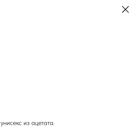
унисекс из ацетата.