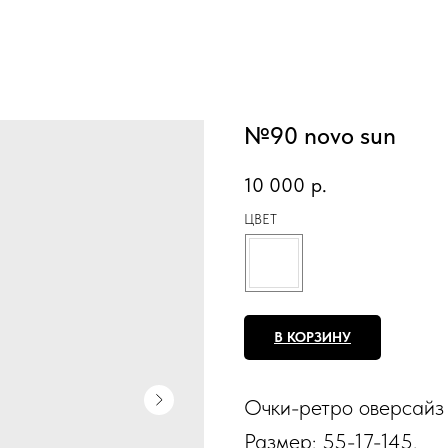
№90 novo sun
10 000
р.
ЦВЕТ
В КОРЗИНУ
Очки-ретро оверсайз 
Размер: 55-17-145.