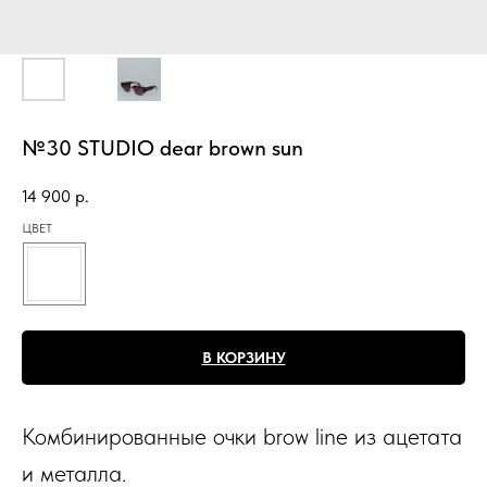
№30 STUDIO dear brown sun
14 900
р.
ЦВЕТ
В КОРЗИНУ
Комбинированные очки brow line из ацетата
и металла.