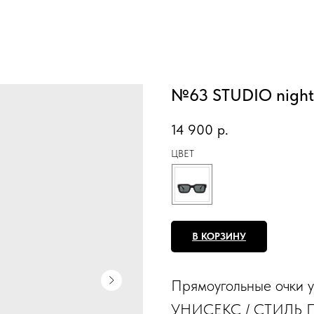
№63 STUDIO night 
14 900
р.
ЦВЕТ
В КОРЗИНУ
Прямоугольные очки у
УНИСЕКС / СТИЛЬ