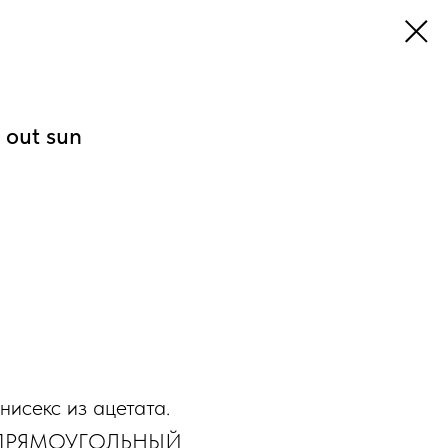
out sun
нисекс из ацетата.
 ПРЯМОУГОЛЬНЫЙ