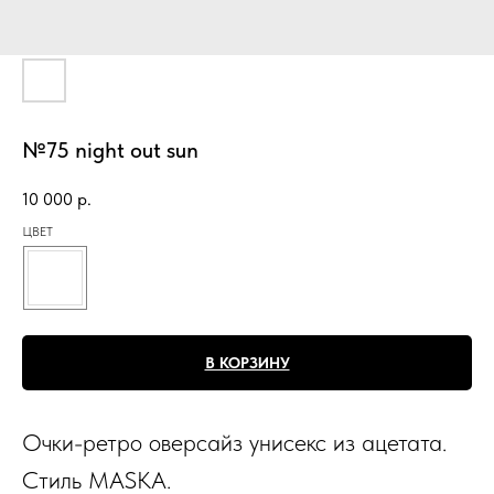
№75 night out sun
10 000
р.
ЦВЕТ
В КОРЗИНУ
Очки-ретро оверсайз унисекс из ацетата.
Стиль MASKA.