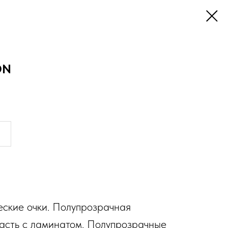
ON
еские очки. Полупрозрачная
часть с ламинатом. Полупрозрачные