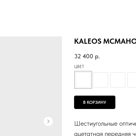
KALEOS MCMAH
32 400
р.
ЦВЕТ
В КОРЗИНУ
Шестиугольные оптич
ацетатная передняя 