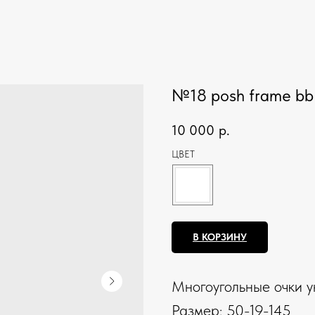
№18 posh frame bb
10 000
р.
ЦВЕТ
В КОРЗИНУ
Многоугольные очки у
Размер: 50-19-145