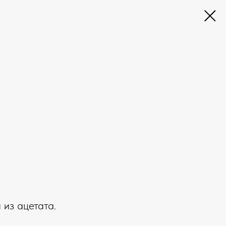
из ацетата.