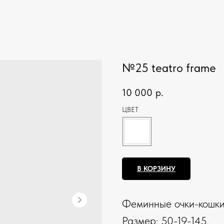
№25 teatro frame
10 000
р.
ЦВЕТ
В КОРЗИНУ
Феминные очки-кошки 
Размер: 50-19-145.