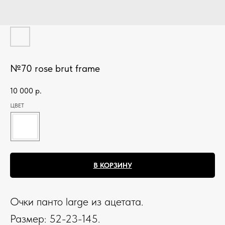
№70 rose brut frame
10 000
р.
ЦВЕТ
В КОРЗИНУ
Очки панто large из ацетата.
Размер: 52-23-145.