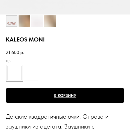
KALEOS MONI
21 600
р.
ЦВЕТ
В КОРЗИНУ
Детские квадратичные очки. Оправа и
заушники из ацетата. Заушники с