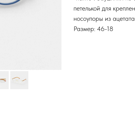
петелькой для крепле
носоупоры из ацетата
Размер: 46-18