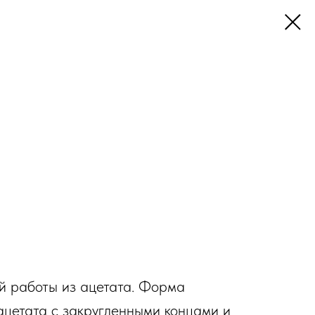
й работы из ацетата. Форма
 ацетата с закругленными концами и