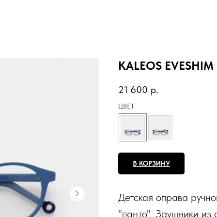
KALEOS EVESHIM
21 600
р.
ЦВЕТ
В КОРЗИНУ
Детская оправа ручно
"панто". Заушники из