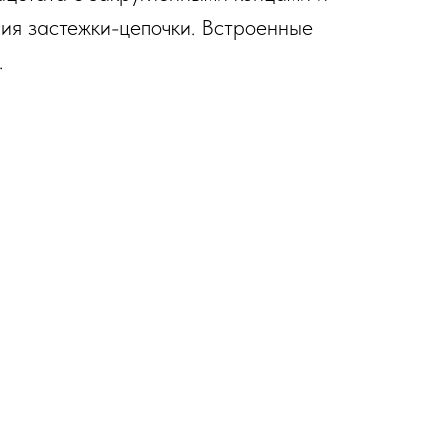
ния застежки-цепочки. Встроенные
.